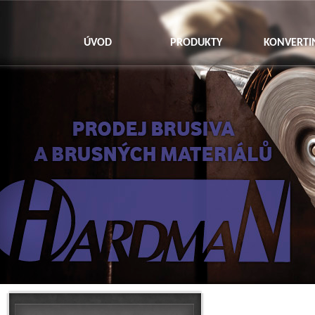
ÚVOD
PRODUKTY
KONVERTI