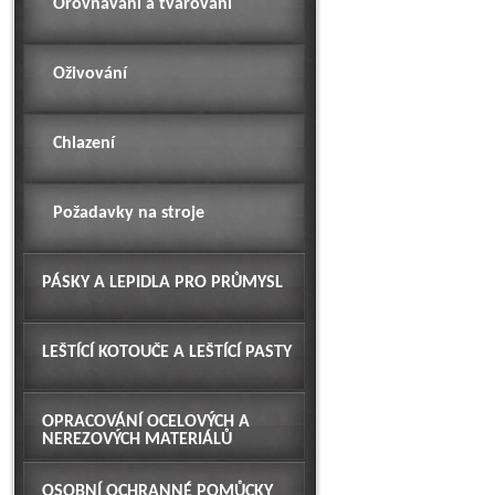
Orovnávání a tvarování
Oživování
Chlazení
Požadavky na stroje
PÁSKY A LEPIDLA PRO PRŮMYSL
LEŠTÍCÍ KOTOUČE A LEŠTÍCÍ PASTY
OPRACOVÁNÍ OCELOVÝCH A
NEREZOVÝCH MATERIÁLŮ
OSOBNÍ OCHRANNÉ POMŮCKY