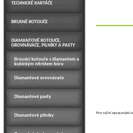
TECHNICKÉ KARTÁČE
BRUSNÉ KOTOUČE
DIAMANTOVÉ KOTOUČE,
OROVNÁVAČE, PILNÍKY A PASTY
Brousící kotouče s diamantem a
kubickým nitridem bóru
Diamantové orovnávače
Diamantové pasty
Pro ruční opracování ne
Diamantové pilníky